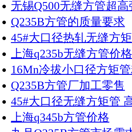
无锡Q500无缝方管超
Q235B方管的质量要求
45#大口径热轧无缝方
上海q235b无缝方管价
16Mn冷拔小口径方矩
Q235B方管厂加工零售
45#大口径无缝方矩管 
上海q345b方管价格