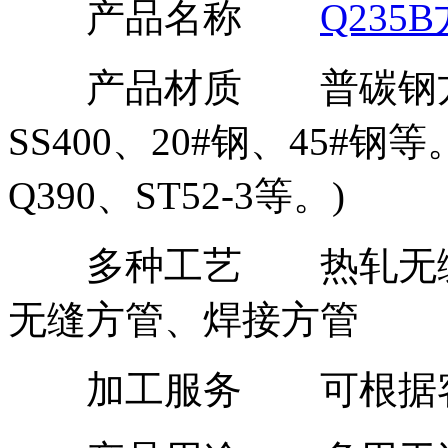
产品名称
Q235
产品材质 普碳钢方管(Q1
SS400、20#钢、45#钢等
Q390、ST52-3等。)
多种工艺 热轧无缝
无缝方管、焊接方管
加工服务 可根据客