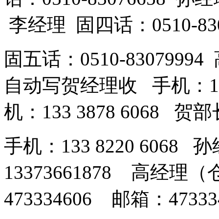
李经理 固四话：0510-83
固五话：0510-83079994
自动写贺经理收 手机：189
机：133 3878 6068 
手机：133 8220 606
13373661878 高经
473334606 邮箱：473334