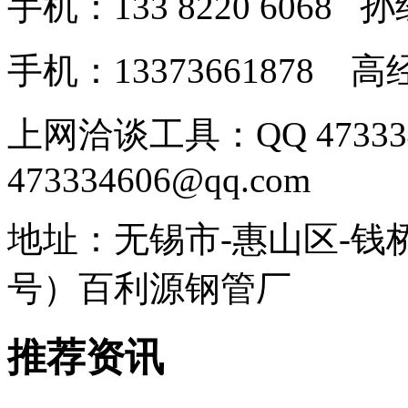
手机：133 8220 606
手机：13373661878
上网洽谈工具：QQ 4733
473334606@qq.com
地址：无锡市-惠山区-钱
号）百利源钢管厂
推荐资讯