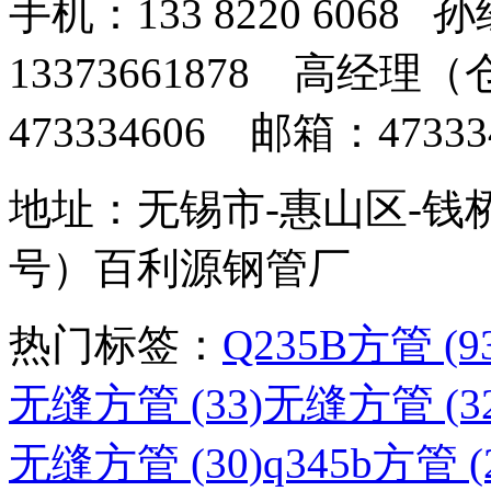
手机：133 8220 606
13373661878 高经
473334606 邮箱：473334
地址：无锡市-惠山区-钱
号）百利源钢管厂
热门标签：
Q235B方管 (9
无缝方管 (33)
无缝方管 (32
无缝方管 (30)
q345b方管 (