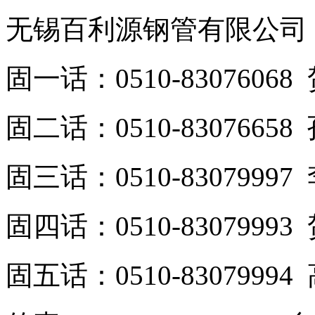
无锡百利源钢管有限公司
固一话：0510-830760
固二话：0510-8307665
固三话：0510-8307999
固四话：0510-8307999
固五话：0510-8307999