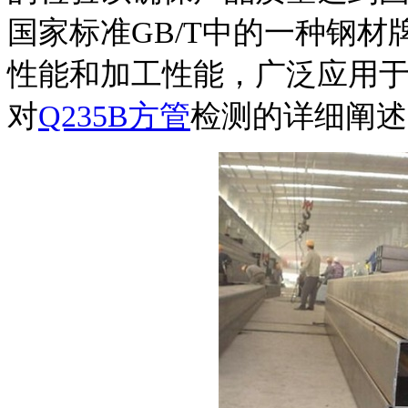
国家标准GB/T中的一种钢
性能和加工性能，广泛应用
对
Q235B方管
检测的详细阐述