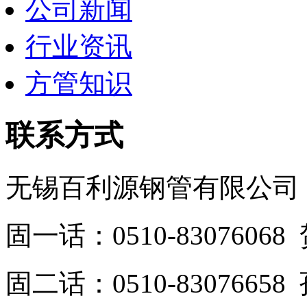
公司新闻
行业资讯
方管知识
联系方式
无锡百利源钢管有限公司
固一话：0510-830760
固二话：0510-8307665