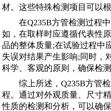
材。这些特殊检测项目可以
在Q235B方管检测过程
如，在取样时应遵循代表性
品的整体质量;在试验过程中
失误对结果产生影响;同时，
科学、客观的原则，确保检
综上所述，Q235B方管
程。通过对外观质量、尺寸
性质的检测和分析，可以确保