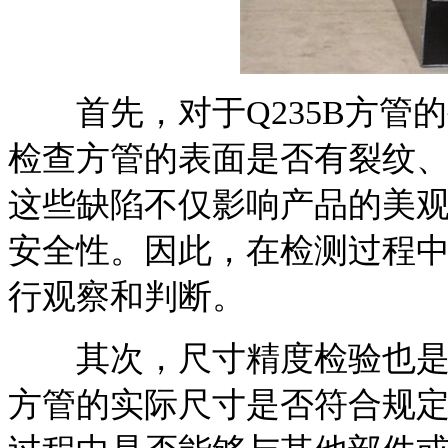
首先，对于Q235B方管
检查方管的表面是否有裂纹
这些缺陷不仅影响产品的美
安全性。因此，在检测过程
行观察和判断。
其次，尺寸精度检验也是Q
方管的实际尺寸是否符合规