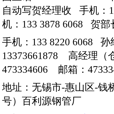
自动写贺经理收 手机：189
机：133 3878 6068 
手机：133 8220 606
13373661878 高经
473334606 邮箱：473334
地址：无锡市-惠山区-钱
号）百利源钢管厂