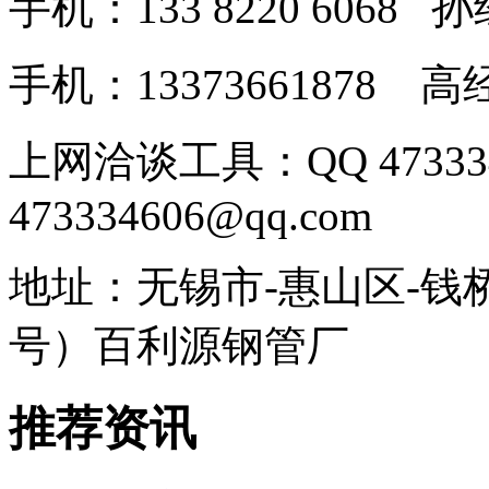
手机：133 8220 606
手机：13373661878
上网洽谈工具：QQ 4733
473334606@qq.com
地址：无锡市-惠山区-钱
号）百利源钢管厂
推荐资讯