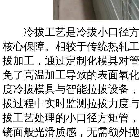
冷拔工艺是冷拔小口径方矩
核心保障。相较于传统热轧
拔加工，通过定制化模具对
免了高温加工导致的表面氧
度冷拔模具与智能拉拔设备，模
拔过程中实时监测拉拔力度
拔工艺处理的小口径方矩管，表
镜面般光滑质感，无需额外抛