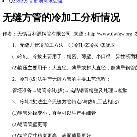
Q235B方管市场需求受阻
无缝方管的冷加工分析情况
作者：无锡百利源钢管有限公司 来源：http://www.tjwfgw.org 发布
1、无缝方管冷加工方法：①冷轧 ②冷拔 ③旋压
(1)冷轧、冷拔主要用于：精密、薄壁、小口径、异性断面
(2)旋压主要用于：大直径、薄壁或超大直径，超薄壁钢管的
2、冷轧(拔)法生产无缝方管的主要工艺流程：
管坯准备→钢管冷轧(拔)→成品钢管精整及处理→检验
3、冷轧(拔)法生产无缝方管特点(与热轧工艺相比)
(1)钢管外径变小，直至可以生产毛细管
(2)钢管管壁更薄
(3)钢管尺寸精度更高，表面质量更好