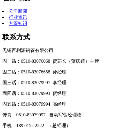
公司新闻
行业资讯
方管知识
联系方式
无锡百利源钢管有限公司
固一话：0510-83076068 贺部长（贺庆镇）主管
固二话：0510-83076658 孙经理
固三话：0510-83079997 李经理
固四话：0510-83079993 贺经理
固五话：0510-83079994 高经理
传真：0510-83079997 自动写贺经理收
手机：189 0152 2222 （总经理）