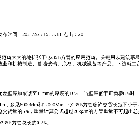
时间：2021/2/25 15:13:38 点击：
20
运用范畴大大的地扩张了Q235B方管的应用范畴。关键用以建筑
业和机械制造、幕墙玻璃、底盘、机械设备等产品。下边就由我
差壁厚加或减至11mm的厚度的10%，当壁厚低于正负极8%时
0Mm，多见6000Mm和12000Mm。Q235B方管容许交货长短
货量的5%，重量计算公式超过20kg/m的方管重量不可超出总
35B方管总长的0.2%。