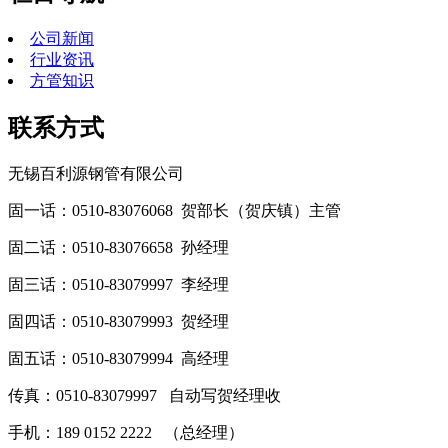
公司新闻
行业资讯
方管知识
联系方式
无锡百利源钢管有限公司
固一话：0510-83076068 贺部长（贺庆镇）主管
固二话：0510-83076658 孙经理
固三话：0510-83079997 李经理
固四话：0510-83079993 贺经理
固五话：0510-83079994 高经理
传真：0510-83079997 自动写贺经理收
手机：189 0152 2222 （总经理）