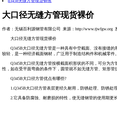
q345b无缝方管现货销售
大口径无缝方管现货裸价
作者：无锡百利源钢管有限公司 来源：http://www.tjwfgw.org 发布
大口径无缝方管现货裸价
Q345B大口径无缝方管是一种具有中空截面、没有接缝的
较轻，是一种经济截面钢材，广泛用于制造结构件和机械零件
Q345B大口径无缝方管按横截面积形状的不同，可分为方
性，如在受平面弯曲的条件下，圆管就不如无缝方管、矩形管
Q345B大口径方管优点有哪些?
1.Q345B大口径方管表层更经久耐用，防锈处理、防锈处
2.它具备防腐蚀、耐磨损的特性，使无缝钢管的使用期更