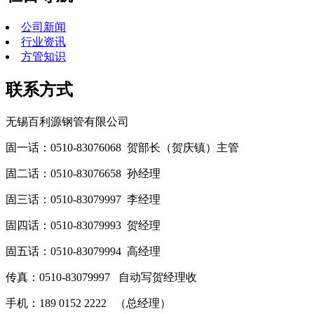
公司新闻
行业资讯
方管知识
联系方式
无锡百利源钢管有限公司
固一话：0510-83076068 贺部长（贺庆镇）主管
固二话：0510-83076658 孙经理
固三话：0510-83079997 李经理
固四话：0510-83079993 贺经理
固五话：0510-83079994 高经理
传真：0510-83079997 自动写贺经理收
手机：189 0152 2222 （总经理）