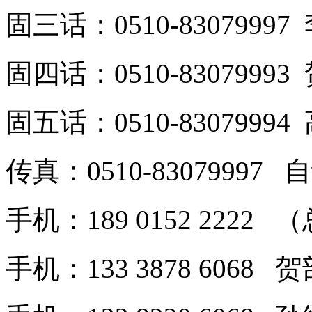
固三话：0510-8307999
固四话：0510-8307999
固五话：0510-8307999
传真：0510-8307999
手机：189 0152 2222
手机：133 3878 6068