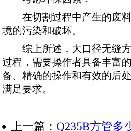
在切割过程中产生的废料和
境的污染和破坏。
综上所述，大口径无缝方管
过程，需要操作者具备丰富
备、精确的操作和有效的后
满足要求。
上一篇：
Q235B方管