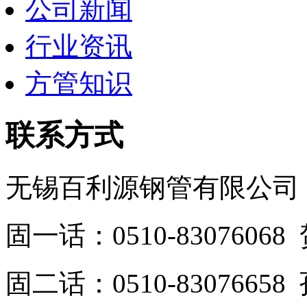
公司新闻
行业资讯
方管知识
联系方式
无锡百利源钢管有限公司
固一话：0510-830760
固二话：0510-8307665