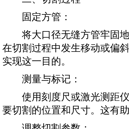
固定方管：
将大口径无缝方管牢固地固
在切割过程中发生移动或偏
实现这一目的。
测量与标记：
使用刻度尺或激光测距仪等
要切割的位置和尺寸。这有
调整切割参数：