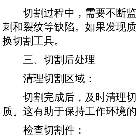
切割过程中，需要不断监控
刺和裂纹等缺陷。如果发现
换切割工具。
三、切割后处理
清理切割区域：
切割完成后，及时清理切割
质。这有助于保持工作环境
检查切割件：