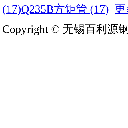
(17)
Q235B方矩管 (17)
更
Copyright © 无锡