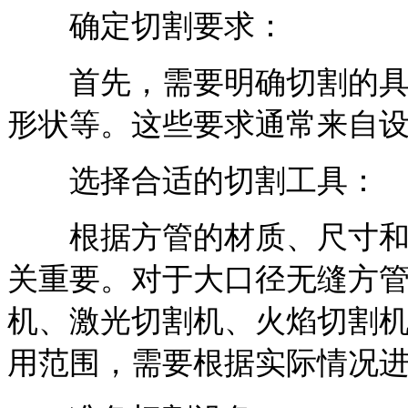
确定切割要求：
首先，需要明确切割的具体
形状等。这些要求通常来自
选择合适的切割工具：
根据方管的材质、尺寸和切
关重要。对于大口径无缝方
机、激光切割机、火焰切割
用范围，需要根据实际情况