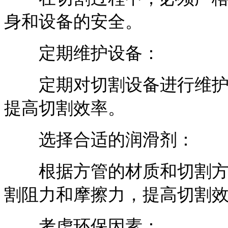
身和设备的安全。
定期维护设备：
定期对切割设备进行维护和
提高切割效率。
选择合适的润滑剂：
根据方管的材质和切割方式
割阻力和摩擦力，提高切割
考虑环保因素：