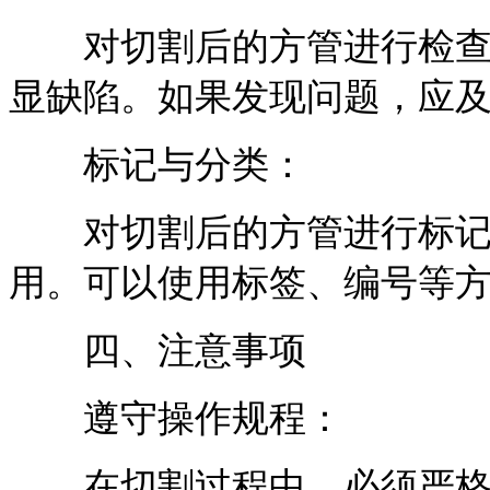
对切割后的方管进行检查，
显缺陷。如果发现问题，应
标记与分类：
对切割后的方管进行标记
用。可以使用标签、编号等
四、注意事项
遵守操作规程：
在切割过程中，必须严格遵