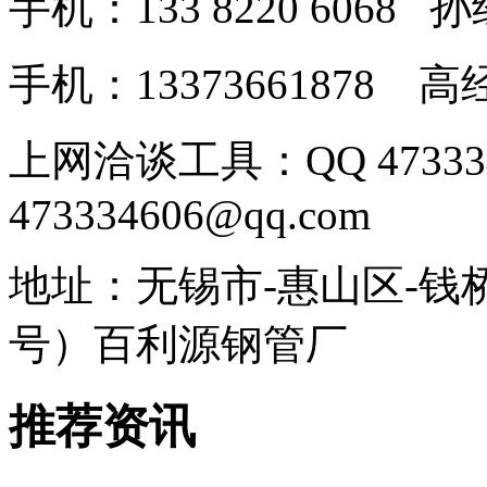
手机：133 8220 606
手机：13373661878
上网洽谈工具：QQ 4733
473334606@qq.com
地址：无锡市-惠山区-钱
号）百利源钢管厂
推荐资讯