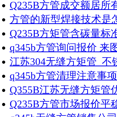
Q235B方管成交额居所
方管的新型焊接技术是
Q235B方矩管含碳量标
q345b方管询问报价 来
江苏304无缝方矩管_不
q345b方管清理注意事
Q355B江苏无缝方矩管
Q235B方管市场报价平