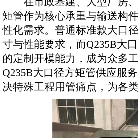
在市政基建、大型厂房、桥
矩管作为核心承重与输送构
性化需求。普通标准款大口
寸与性能要求，而Q235B
的定制开模能力，成为众多
Q235B大口径方矩管供应
决特殊工程用管痛点，为各