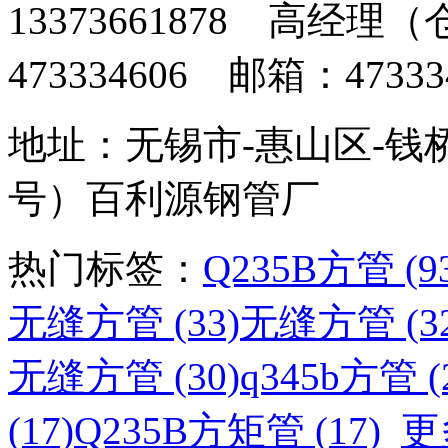
13373661878 高经
473334606 邮箱：473334
地址：无锡市-惠山区-钱
号）百利源钢管厂
热门标签：
Q235B方管 (9
无缝方管 (33)
无缝方管 (32
无缝方管 (30)
q345b方管 (
(17)
Q235B方矩管 (17)
更