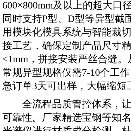
600×800mm及以上的超大口
同时支持P型、D型等异型截
用模块化模具系统与智能裁
接工艺，确保定制产品尺寸精度
≤1mm，拼接安装严丝合缝
常规异型规格仅需7-10个工作
急订单3天可出样，大幅缩短
全流程品质管控体系，让Q
可靠性。厂家精选宝钢等知名
光谱仪进行材质成分检测，