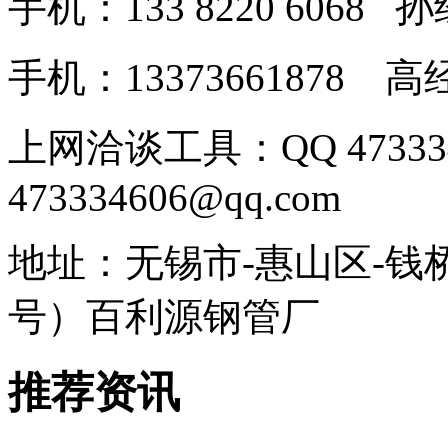
手机：133 8220 606
手机：13373661878
上网洽谈工具：QQ 4733
473334606@qq.com
地址：无锡市-惠山区-钱
号）百利源钢管厂
推荐资讯