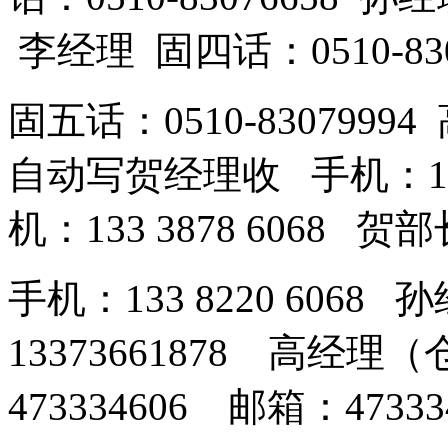
李经理 固四话：0510-83
固五话：0510-83079994
自动写贺经理收 手机：189
机：133 3878 6068 
手机：133 8220 606
13373661878 高经
473334606 邮箱：473334