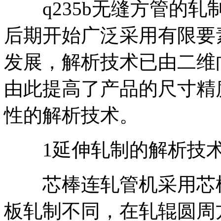
q235b无缝方管的轧制
后期开始广泛采用有限要素
发展，解析技术已由二维
由此提高了产品的尺寸精
性的解析技术。
1延伸轧制的解析技
芯棒连轧管机采用芯棒
板轧制不同，在轧辊圆周