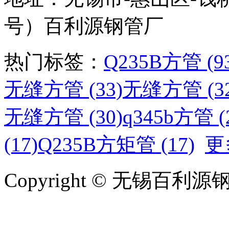
号）百利源钢管厂
热门标签：
Q235B方管 (9
无缝方管 (33)
无缝方管 (32
无缝方管 (30)
q345b方管 (
(17)
Q235B方矩管 (17)
更
Copyright © 无锡