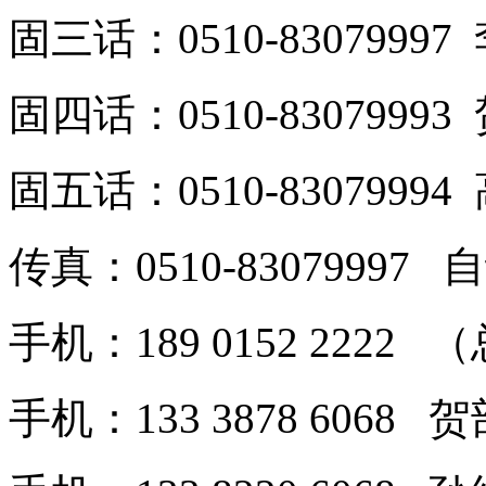
固三话：0510-8307999
固四话：0510-8307999
固五话：0510-8307999
传真：0510-8307999
手机：189 0152 2222
手机：133 3878 6068