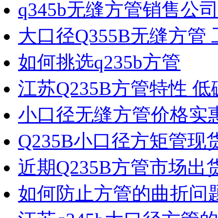
q345b无缝方管销售公
大口径Q355B无缝方管
如何挑选q235b方管
江苏Q235B方管特性 
小口径无缝方管价格实
Q235B小口径方矩管现
近期Q235B方管市场出
如何防止方管的曲折问