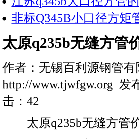
江苏q345b大口径方管
非标Q345B小口径方矩
太原q235b无缝方管
作者：无锡百利源钢管有
http://www.tjwfgw.org
击：
42
太原q235b无缝方管