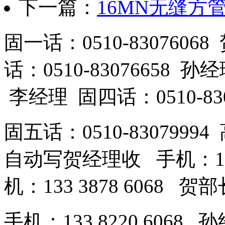
下一篇：
16MN无缝方
固一话：0510-83076
话：0510-83076658 孙
李经理 固四话：0510-83
固五话：0510-83079994
自动写贺经理收 手机：189
机：133 3878 6068 
手机：133 8220 606