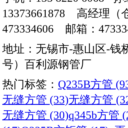
13373661878 高经
473334606 邮箱：473334
地址：无锡市-惠山区-钱
号）百利源钢管厂
热门标签：
Q235B方管 (9
无缝方管 (33)
无缝方管 (32
无缝方管 (30)
q345b方管 (