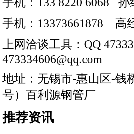
手机：133 8220 606
手机：13373661878
上网洽谈工具：QQ 4733
473334606@qq.com
地址：无锡市-惠山区-钱
号）百利源钢管厂
推荐资讯