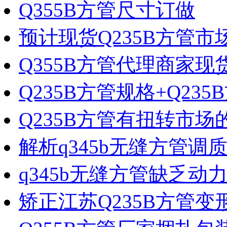
Q355B方管尺寸订做
预计现货Q235B方管市
Q355B方管代理商家现
Q235B方管规格+Q23
Q235B方管有扭转市场
解析q345b无缝方管调
q345b无缝方管缺乏动
矫正江苏Q235B方管变