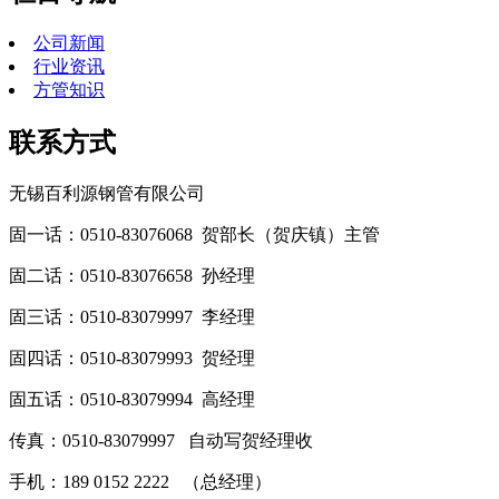
公司新闻
行业资讯
方管知识
联系方式
无锡百利源钢管有限公司
固一话：0510-83076068 贺部长（贺庆镇）主管
固二话：0510-83076658 孙经理
固三话：0510-83079997 李经理
固四话：0510-83079993 贺经理
固五话：0510-83079994 高经理
传真：0510-83079997 自动写贺经理收
手机：189 0152 2222 （总经理）