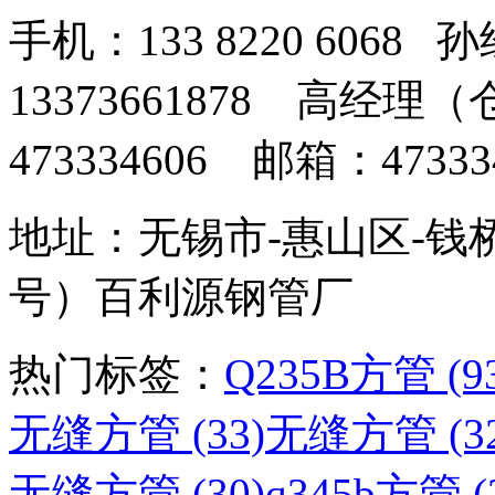
手机：133 8220 606
13373661878 高经
473334606 邮箱：473334
地址：无锡市-惠山区-钱
号）百利源钢管厂
热门标签：
Q235B方管 (9
无缝方管 (33)
无缝方管 (32
无缝方管 (30)
q345b方管 (