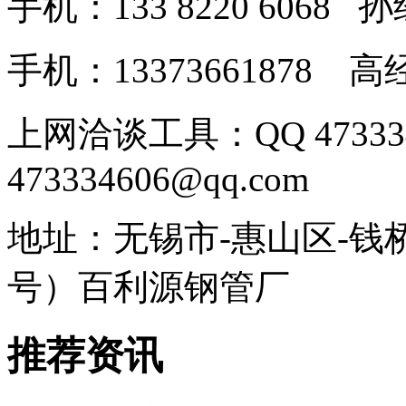
手机：133 8220 606
手机：13373661878
上网洽谈工具：QQ 4733
473334606@qq.com
地址：无锡市-惠山区-钱
号）百利源钢管厂
推荐资讯